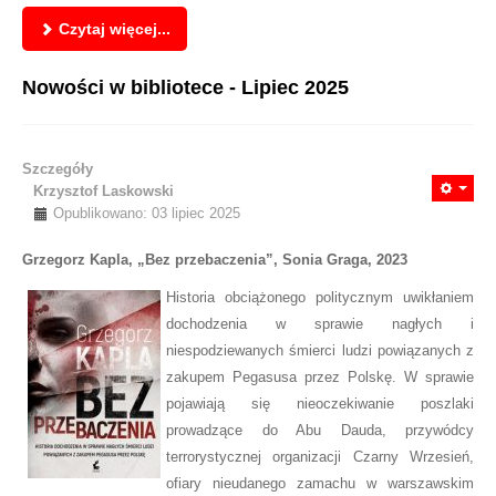
Czytaj więcej...
Nowości w bibliotece - Lipiec 2025
Szczegóły
Krzysztof Laskowski
Opublikowano: 03 lipiec 2025
Grzegorz Kapla, „Bez przebaczenia”, Sonia Graga, 2023
Historia obciążonego politycznym uwikłaniem
dochodzenia w sprawie nagłych i
niespodziewanych śmierci ludzi powiązanych z
zakupem Pegasusa przez Polskę. W sprawie
pojawiają się nieoczekiwanie poszlaki
prowadzące do Abu Dauda, przywódcy
terrorystycznej organizacji Czarny Wrzesień,
ofiary nieudanego zamachu w warszawskim