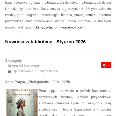
trzech głównych grupach: Literatura dla dorosłych, Literatura dla dzieci
i młodzieży oraz Inne (tutaj znajdą się pozycje z różnych dziedzin
wiedzy m.in. biografie, psychologia, historia, prawo, sztuka, literatura
podróżnicza oraz opracowania lektur). Źródła informacji o naszych
nowościach:
http://lubimyczytac.pl
,
www.empik.com
Nowości w bibliotece - Styczeń 2026
Szczegóły
Krzysztof Laskowski
Opublikowano: 05 styczeń 2026
Anna Potyra, „Pielęgniarka”, Filia, 2025r.
Poruszająca opowieść o dwóch kobietach z
odmiennych światów, których przypadkowe
spotkanie odmienia życie ich samych i całej
społeczności. Helena Sznajderówna – bogata
dziedziczka i wizjonerka – chce