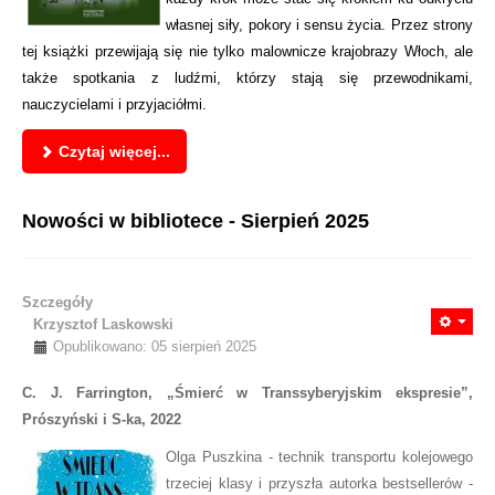
własnej siły, pokory i sensu życia. Przez strony
tej książki przewijają się nie tylko malownicze krajobrazy Włoch, ale
także spotkania z ludźmi, którzy stają się przewodnikami,
nauczycielami i przyjaciółmi.
Czytaj więcej...
Nowości w bibliotece - Sierpień 2025
Szczegóły
Krzysztof Laskowski
Opublikowano: 05 sierpień 2025
C. J. Farrington, „Śmierć w Transsyberyjskim ekspresie”,
Prószyński i S-ka, 2022
Olga Puszkina - technik transportu kolejowego
trzeciej klasy i przyszła autorka bestsellerów -