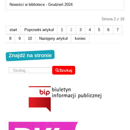
Nowości w bibliotece - Grudzień 2024
Strona 2 z 19
start
Poprzedni artykuł
1
2
3
4
5
6
7
8
9
10
Następny artykuł
koniec
Znajdź na stronie
Szukaj