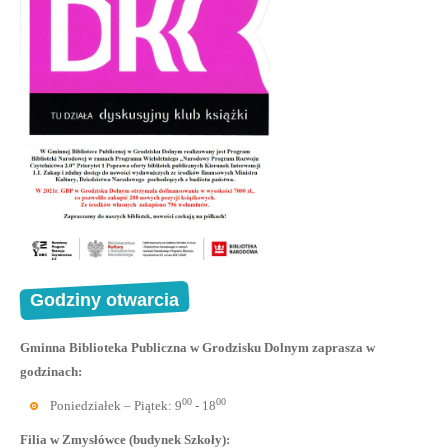
Godziny otwarcia
Gminna Biblioteka Publiczna w Grodzisku Dolnym zaprasza w
godzinach:
00
00
Poniedziałek – Piątek: 9
- 18
Filia w Zmysłówce (budynek Szkoły):