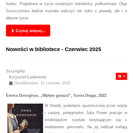
hotelu. Pogubiona w życiu osobistym bohaterka, podkomisarz Olga
Suszczyńska będzie musiała walczyć nie tylko o prawdę, ale i o
własne życie.
Czytaj więcej...
Nowości w bibliotece - Czerwiec 2025
Szczegóły
Krzysztof Laskowski
Opublikowano: 11 czerwiec 2025
Emma Donoghue, „Wpływ gwiazd”, Sonia Draga, 2022
W Irlandii, podwójnie spustoszonej przez wojnę
i zarazę, pielęgniarka Julia Power pracuje w
śródmiejskim szpitalu borykającym się z
niedoborem personelu. Na jej oddział trafiają