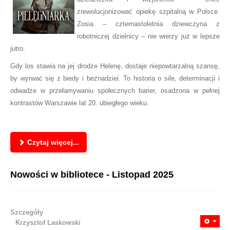
zrewolucjonizować opiekę szpitalną w Polsce.
Zosia – czternastoletnia dziewczyna z
robotniczej dzielnicy – nie wierzy już w lepsze
jutro.
Gdy los stawia na jej drodze Helenę, dostaje niepowtarzalną szansę,
by wyrwać się z biedy i beznadziei. To historia o sile, determinacji i
odwadze w przełamywaniu społecznych barier, osadzona w pełnej
kontrastów Warszawie lat 20. ubiegłego wieku.
Czytaj więcej...
Nowości w bibliotece - Listopad 2025
Szczegóły
Krzysztof Laskowski