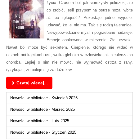
życia. Czasem boli jak siarczysty policzek, ale
co zrobić, jeśli przypomina ostrze noża, wbite
aż po rękojeść? Pozostaje jedno wyjście:
udawać, że jej nie ma. Tak się rodzą tajemnice.
Niewypowiedziane myśli i pogrzebane nadzieje.
Emocje opakowane w milczenie. Złe uczynki.
Nawet ból może być sekretem. Cierpienie, którego nie widać w
oczach ani kącikach ust, wnika głęboko w człowieka jak nieuleczalna
choroba. Lepiej o nim nie mówić, nie wyjmować ostrza z rany,
ryzykując, że poleje się za dużo krwi.
Czytaj więcej...
Nowości w bibliotece - Kwiecień 2025
Nowości w bibliotece - Marzec 2025
Nowości w bibliotece - Luty 2025
Nowości w bibliotece - Styczeń 2025